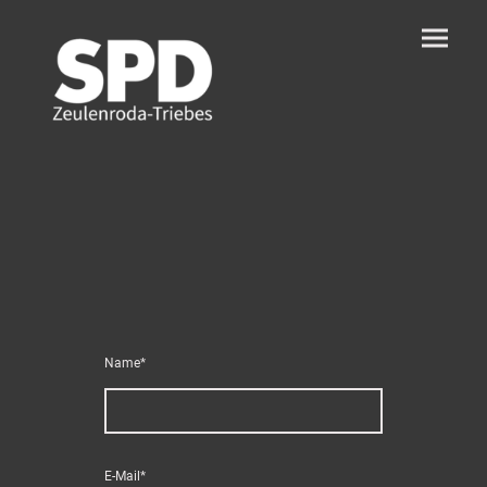
Name
*
E-Mail
*