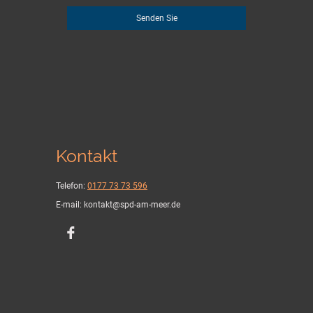
Senden Sie
Kontakt
Telefon:
0177 73 73 596
E-mail: kontakt@spd-am-meer.de